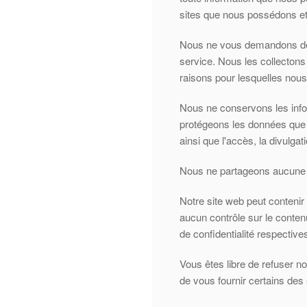
sites que nous possédons et
Nous ne vous demandons des 
service. Nous les collecton
raisons pour lesquelles nous l
Nous ne conservons les info
protégeons les données que 
ainsi que l'accès, la divulgati
Nous ne partageons aucune inf
Notre site web peut contenir
aucun contrôle sur le contenu
de confidentialité respective
Vous êtes libre de refuser 
de vous fournir certains des