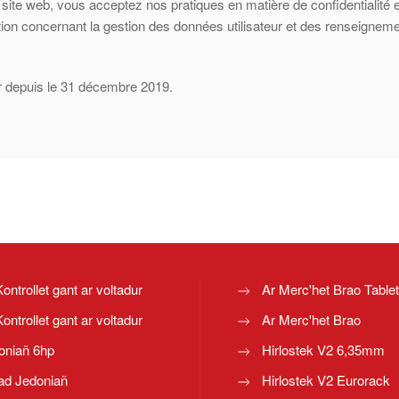
re site web, vous acceptez nos pratiques en matière de confidentialité
ion concernant la gestion des données utilisateur et des renseigneme
ur depuis le 31 décembre 2019.
Kontrollet gant ar voltadur
Ar Merc'het Brao Table
Kontrollet gant ar voltadur
Ar Merc'het Brao
oniañ 6hp
Hirlostek V2 6,35mm
ad Jedoniañ
Hirlostek V2 Eurorack