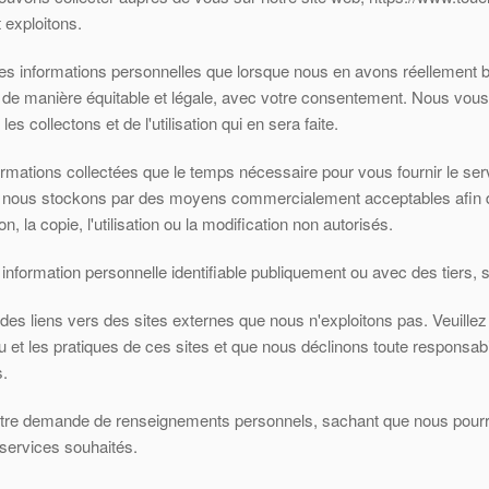
 exploitons.
informations personnelles que lorsque nous en avons réellement be
s de manière équitable et légale, avec votre consentement. Nous vo
es collectons et de l'utilisation qui en sera faite.
rmations collectées que le temps nécessaire pour vous fournir le s
nous stockons par des moyens commercialement acceptables afin de p
on, la copie, l'utilisation ou la modification non autorisés.
ormation personnelle identifiable publiquement ou avec des tiers, sauf
 des liens vers des sites externes que nous n'exploitons pas. Veuille
 et les pratiques de ces sites et que nous déclinons toute responsabil
s.
notre demande de renseignements personnels, sachant que nous pour
 services souhaités.