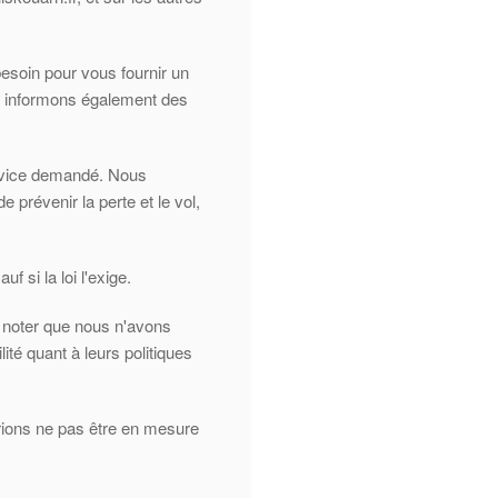
soin pour vous fournir un
us informons également des
ervice demandé. Nous
révenir la perte et le vol,
 si la loi l'exige.
z noter que nous n'avons
ité quant à leurs politiques
rions ne pas être en mesure