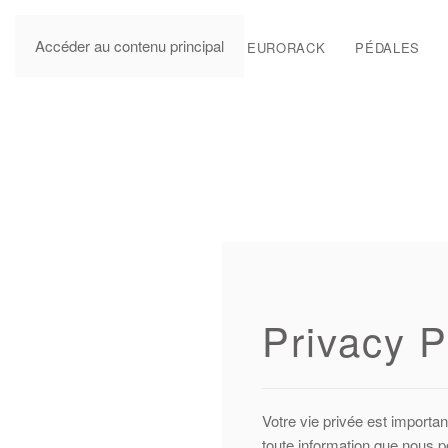
Accéder au contenu principal
MANUALS
EURORACK
PÉDALES
Privacy P
Votre vie privée est importa
toute information que nous p