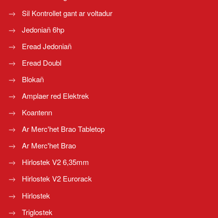
Sil Kontrollet gant ar voltadur
Jedoniañ 6hp
Eread Jedoniañ
Eread Doubl
Blokañ
Amplaer red Elektrek
Koantenn
Ar Merc'het Brao Tabletop
Ar Merc'het Brao
Hirlostek V2 6,35mm
Hirlostek V2 Eurorack
Hirlostek
Triglostek