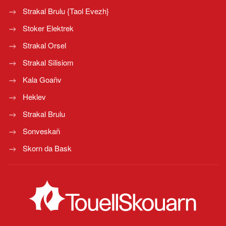
Strakal Brulu {Taol Evezh}
Stoker Elektrek
Strakal Orsel
Strakal Silisiom
Kala Goañv
Heklev
Strakal Brulu
Sonveskañ
Skorn da Bask