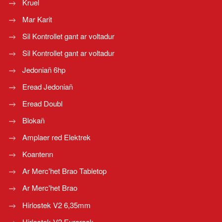
Kruel
Mar Karit
Sil Kontrollet gant ar voltadur
Sil Kontrollet gant ar voltadur
Jedoniañ 6hp
Eread Jedoniañ
Eread Doubl
Blokañ
Amplaer red Elektrek
Koantenn
Ar Merc'het Brao Tabletop
Ar Merc'het Brao
Hirlostek V2 6,35mm
Hirlostek V2 Eurorack