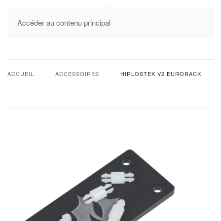
MENU
Accéder au contenu principal
ACCUEIL
ACCESSOIRES
HIRLOSTEK V2 EURORACK