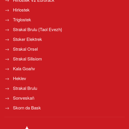
Hirlostek
Triglostek
Strakal Brulu {Taol Evezh}
Stoker Elektrek
Strakal Orsel
Strakal Silisiom
Kala Goañv
Heklev
Strakal Brulu
Sonveskañ
Skorn da Bask