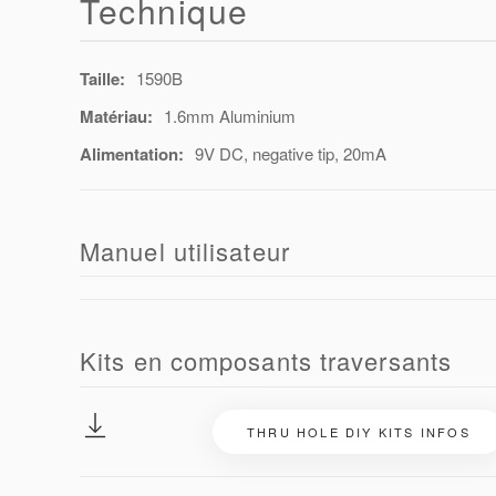
Technique
Taille:
1590B
Matériau:
1.6mm Aluminium
Alimentation:
9V DC, negative tip, 20mA
Manuel utilisateur
Kits en composants traversants
THRU HOLE DIY KITS INFOS