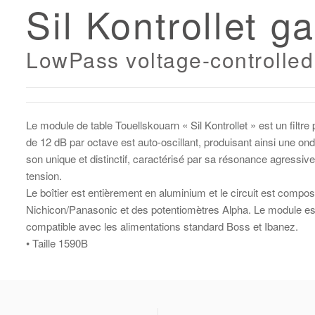
Sil Kontrollet g
LowPass voltage-controlled 
Le module de table Touellskouarn « Sil Kontrollet » est un filtr
de 12 dB par octave est auto-oscillant, produisant ainsi une on
son unique et distinctif, caractérisé par sa résonance agressive
tension.
Le boîtier est entièrement en aluminium et le circuit est comp
Nichicon/Panasonic et des potentiomètres Alpha. Le module est
compatible avec les alimentations standard Boss et Ibanez.
• Taille 1590B