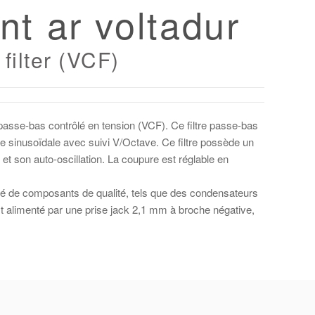
ant ar voltadur
filter (VCF)
e passe-bas contrôlé en tension (VCF). Ce filtre passe-bas
de sinusoïdale avec suivi V/Octave. Ce filtre possède un
 et son auto-oscillation. La coupure est réglable en
osé de composants de qualité, tels que des condensateurs
 alimenté par une prise jack 2,1 mm à broche négative,