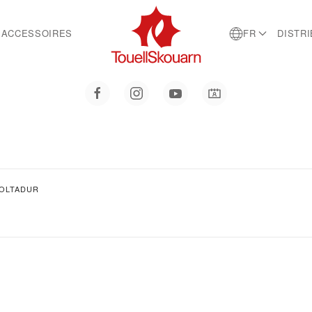
ACCESSOIRES
FR
DISTR
VOLTADUR