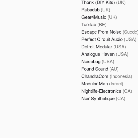
Thonk (DIY Kits)
(UK)
Rubadub
(UK)
Gear4Music
(UK)
Turnlab
(BE)
Escape From Noise
(Suede
Perfect Circuit Audio
(USA)
Detroit Modular
(USA)
Analogue Haven
(USA)
Noisebug
(USA)
Found Sound
(AU)
ChandraCom
(Indonesia)
Modular Man
(Israel)
Nightlife-Electronics
(CA)
Noir Synthetique
(CA)